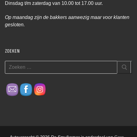
Dinsdag t/m zaterdag van 10.00 tot 17.00 uur.
Op maandag zijn de bakkers aanwezig maar voor klanten
gesloten.
ZOEKEN
Zoeken
naar:
Auteursrecht © 2026 De Smulkamer is onderdeel van
Gors
–