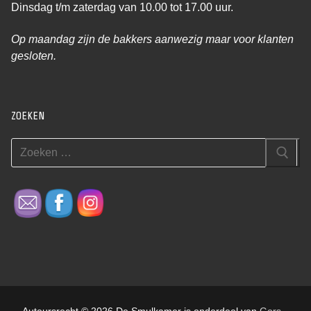
Dinsdag t/m zaterdag van 10.00 tot 17.00 uur.
Op maandag zijn de bakkers aanwezig maar voor klanten
gesloten.
ZOEKEN
Zoeken
naar:
Auteursrecht © 2026 De Smulkamer is onderdeel van
Gors
–